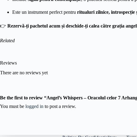
Este un instrument perfect pentru
ritualuri zilnice, introspecție ș
👉
Rezervă-ți pachetul acum și deschide-ți calea către grația angel
Related
Reviews
There are no reviews yet
Be the first to review “Angel’s Whispers – Oracolul celor 7 Arhang
You must be
logged in
to post a review.