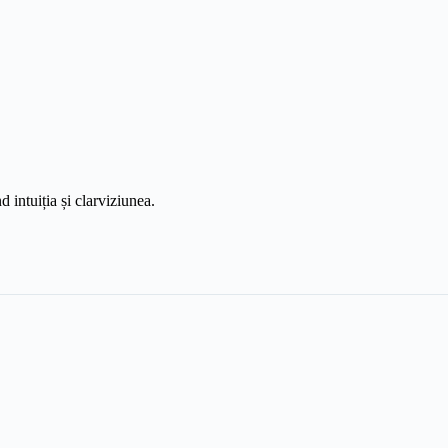
 intuiția și clarviziunea.